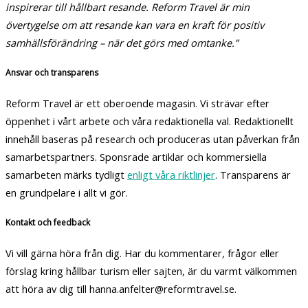
inspirerar till hållbart resande. Reform Travel är min
övertygelse om att resande kan vara en kraft för positiv
samhällsförändring – när det görs med omtanke.”
Ansvar och transparens
Reform Travel är ett oberoende magasin. Vi strävar efter
öppenhet i vårt arbete och våra redaktionella val. Redaktionellt
innehåll baseras på research och produceras utan påverkan från
samarbetspartners. Sponsrade artiklar och kommersiella
samarbeten märks tydligt
enligt våra riktlinjer
. Transparens är
en grundpelare i allt vi gör.
Kontakt och feedback
Vi vill gärna höra från dig. Har du kommentarer, frågor eller
förslag kring hållbar turism eller sajten, är du varmt välkommen
att höra av dig till hanna.anfelter@reformtravel.se.