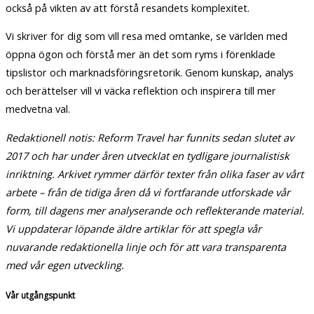
också på vikten av att förstå resandets komplexitet.
Vi skriver för dig som vill resa med omtanke, se världen med
öppna ögon och förstå mer än det som ryms i förenklade
tipslistor och marknadsföringsretorik. Genom kunskap, analys
och berättelser vill vi väcka reflektion och inspirera till mer
medvetna val.
Redaktionell notis: Reform Travel har funnits sedan slutet av
2017 och har under åren utvecklat en tydligare journalistisk
inriktning. Arkivet rymmer därför texter från olika faser av vårt
arbete – från de tidiga åren då vi fortfarande utforskade vår
form, till dagens mer analyserande och reflekterande material.
Vi uppdaterar löpande äldre artiklar för att spegla vår
nuvarande redaktionella linje och för att vara transparenta
med vår egen utveckling.
Vår utgångspunkt