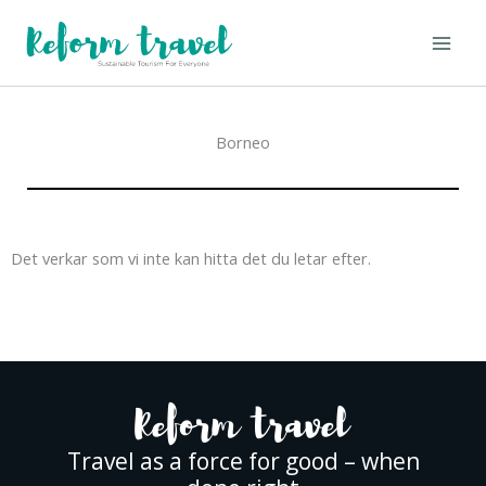
Hoppa
till
innehåll
Borneo
Det verkar som vi inte kan hitta det du letar efter.
Travel as a force for good – when