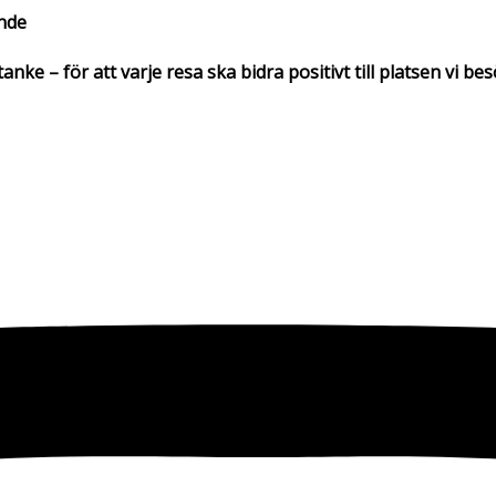
nde
ke – för att varje resa ska bidra positivt till platsen vi be