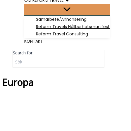
OM REFORM TRAVEL
Samarbete/Annonsering
Reform Travels Hållbarhetsmanifest
Reform Travel Consulting
KONTAKT
Search for:
Europa