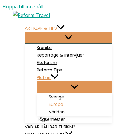
Hoppa till innehåll
ARTIKLAR & TIPS
Krönika
Reportage & Intervjuer
Ekoturism
Reform Tips
Platser
Sverige
Europa
Världen
Tågsemester
VAD ÄR HÅLLBAR TURISM?