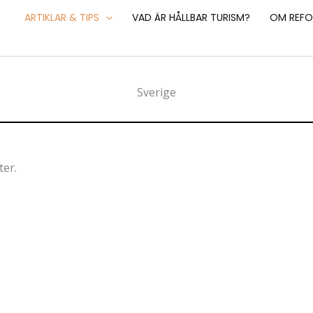
ARTIKLAR & TIPS
VAD ÄR HÅLLBAR TURISM?
OM REFO
Sverige
ter.