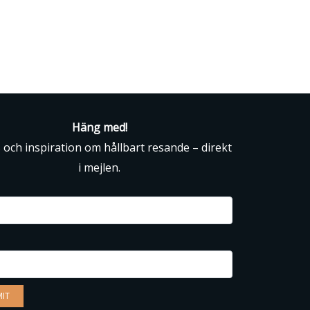
Häng med!
s och inspiration om hållbart resande – direkt
i mejlen.