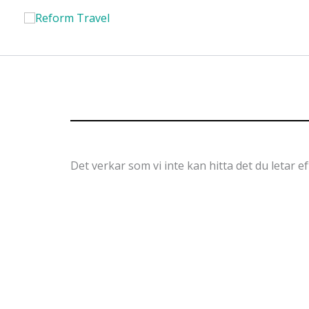
Hoppa
till
innehåll
Det verkar som vi inte kan hitta det du letar ef