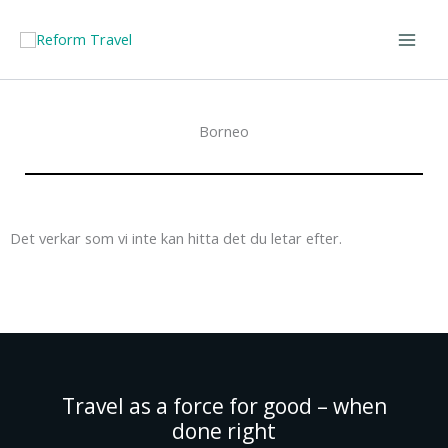
Hoppa
till
innehåll
Borneo
Det verkar som vi inte kan hitta det du letar efter.
Travel as a force for good – when
done right