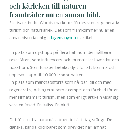
och kärleken till naturen
framträder nu en annan bild.
Stedsans in the Woods marknadsfördes som regenerativ
turism och naturkärlek. Det som framkommer nu är en
annan historia enligt
dagens nyheter
artikel.
En plats som dykt upp på flera håll inom den hållbara
resesfären, som influencers och journalister lovordat och
tipsat om. Som turister betalat dyrt för att komma och
uppleva – upp till 10 000 kronor natten.
En plats som marknadsförts som hållbar, till och med
regenerativ, och agerat som exempel och förebild för en
mer klimatsmart turism, men som enligt artikeln visar sig
vara en fasad. En kuliss. En bluff.
Det före detta naturnära boendet är i dag stängt. Det
danska, kända kockparet som drev det har lämnat