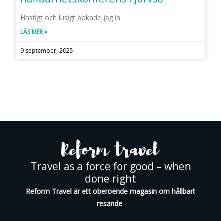
Hastigt och lusigt bokade jag in
LÄS MER »
9 september, 2025
Travel as a force for good – when
done right
Reform Travel är ett oberoende magasin om hållbart
resande