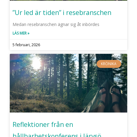
”Ur led är tiden” i resebranschen
Medan resebranschen ägnar sig åt inbördes
LÄS MER »
5 februari, 2026
KRÖNIKA
Reflektioner från en
hållbarhetskonferens i Järvsö