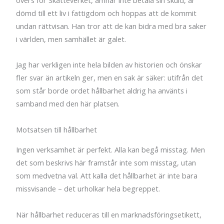
dömd till ett liv i fattigdom och hoppas att de kommit
undan rättvisan. Han tror att de kan bidra med bra saker
i världen, men samhället är galet.
Jag har verkligen inte hela bilden av historien och önskar
fler svar än artikeln ger, men en sak är säker: utifrån det
som står borde ordet hållbarhet aldrig ha använts i
samband med den här platsen.
Motsatsen till hållbarhet
Ingen verksamhet är perfekt. Alla kan begå misstag. Men
det som beskrivs här framstår inte som misstag, utan
som medvetna val. Att kalla det hållbarhet är inte bara
missvisande – det urholkar hela begreppet.
När hållbarhet reduceras till en marknadsföringsetikett,