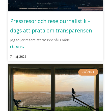
Pressresor och resejournalistik –
dags att prata om transparensen
Jag följer reserelaterat innehåll i både
LÄS MER »
7 maj, 2026
KRÖNIKA