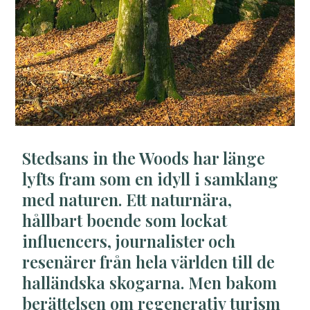
Stedsans in the Woods har länge
lyfts fram som en idyll i samklang
med naturen. Ett naturnära,
hållbart boende som lockat
influencers, journalister och
resenärer från hela världen till de
halländska skogarna. Men bakom
berättelsen om regenerativ turism