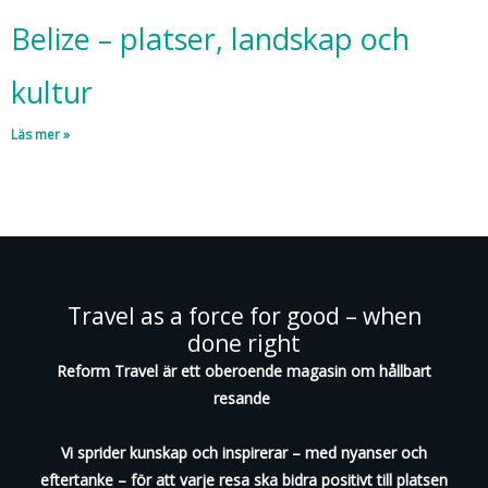
Belize – platser, landskap och
kultur
Läs mer »
Travel as a force for good – when
done right
Reform Travel är ett oberoende magasin om hållbart
resande
Vi sprider kunskap och inspirerar – med nyanser och
eftertanke – för att varje resa ska bidra positivt till platsen