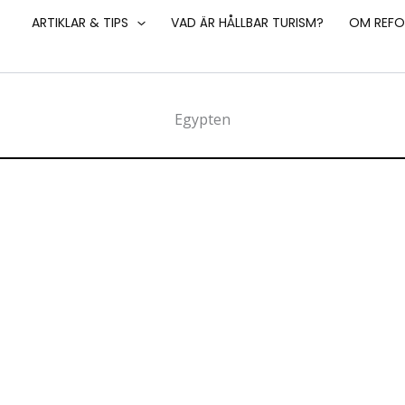
ARTIKLAR & TIPS
VAD ÄR HÅLLBAR TURISM?
OM REFO
Egypten