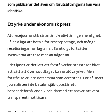
som publicerar det även om förutsättningarna kan vara
identiska.
Ett yrke under ekonomisk press
Att resejournalistik sällan är lukrativt är ingen hemlighet.
Få är villiga att betala för resereportage, och många
resetidningar har lagts ner. Samtidigt fortsätter
svenskarna att resa mer än någonsin.
I det ljuset är det lätt att förstå varför pressresor blivit
ett sätt att överhuvudtaget kunna utöva yrket. Men
förståelse är inte detsamma som acceptans. För så snart
journalisten inte betalar själv uppstår ett
beroendeförhållande – och därmed ett ansvar att vara
transparent mot läsaren.