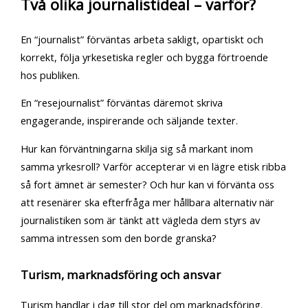
Två olika journalistideal – varför?
En “journalist” förväntas arbeta sakligt, opartiskt och
korrekt, följa yrkesetiska regler och bygga förtroende
hos publiken.
En “resejournalist” förväntas däremot skriva
engagerande, inspirerande och säljande texter.
Hur kan förväntningarna skilja sig så markant inom
samma yrkesroll? Varför accepterar vi en lägre etisk ribba
så fort ämnet är semester? Och hur kan vi förvänta oss
att resenärer ska efterfråga mer hållbara alternativ när
journalistiken som är tänkt att vägleda dem styrs av
samma intressen som den borde granska?
Turism, marknadsföring och ansvar
Turism handlar i dag till stor del om marknadsföring.