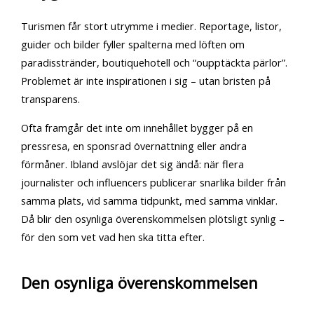
Turismen får stort utrymme i medier. Reportage, listor,
guider och bilder fyller spalterna med löften om
paradisstränder, boutiquehotell och “oupptäckta pärlor”.
Problemet är inte inspirationen i sig – utan bristen på
transparens.
Ofta framgår det inte om innehållet bygger på en
pressresa, en sponsrad övernattning eller andra
förmåner. Ibland avslöjar det sig ändå: när flera
journalister och influencers publicerar snarlika bilder från
samma plats, vid samma tidpunkt, med samma vinklar.
Då blir den osynliga överenskommelsen plötsligt synlig –
för den som vet vad hen ska titta efter.
Den osynliga överenskommelsen