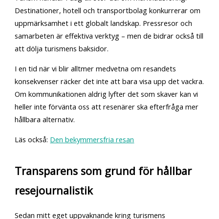
Destinationer, hotell och transportbolag konkurrerar om
uppmärksamhet i ett globalt landskap. Pressresor och
samarbeten är effektiva verktyg – men de bidrar också till
att dölja turismens baksidor.
I en tid när vi blir alltmer medvetna om resandets
konsekvenser räcker det inte att bara visa upp det vackra.
Om kommunikationen aldrig lyfter det som skaver kan vi
heller inte förvänta oss att resenärer ska efterfråga mer
hållbara alternativ.
Läs också:
Den bekymmersfria resan
Transparens som grund
för
hållbar
resejournalistik
Sedan mitt eget uppvaknande kring turismens