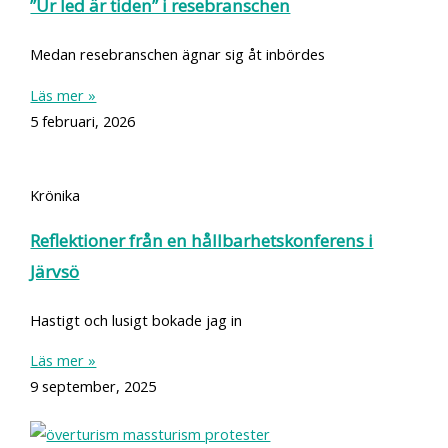
”Ur led är tiden” i resebranschen
Medan resebranschen ägnar sig åt inbördes
Läs mer »
5 februari, 2026
Krönika
Reflektioner från en hållbarhetskonferens i
Järvsö
Hastigt och lusigt bokade jag in
Läs mer »
9 september, 2025