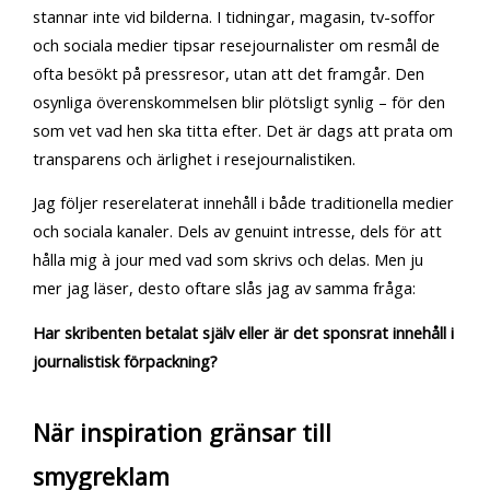
stannar inte vid bilderna. I tidningar, magasin, tv-soffor
och sociala medier tipsar resejournalister om resmål de
ofta besökt på pressresor, utan att det framgår. Den
osynliga överenskommelsen blir plötsligt synlig – för den
som vet vad hen ska titta efter. Det är dags att prata om
transparens och ärlighet i resejournalistiken.
Jag följer reserelaterat innehåll i både traditionella medier
och sociala kanaler. Dels av genuint intresse, dels för att
hålla mig à jour med vad som skrivs och delas. Men ju
mer jag läser, desto oftare slås jag av samma fråga:
Har skribenten betalat själv eller är det sponsrat innehåll i
journalistisk förpackning?
När inspiration gränsar till
smygreklam