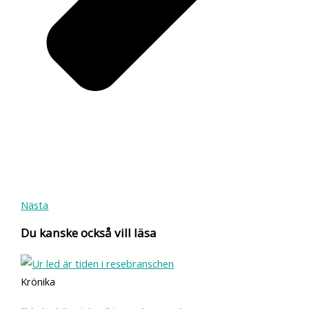
Nästa
Du kanske också vill läsa
Krönika