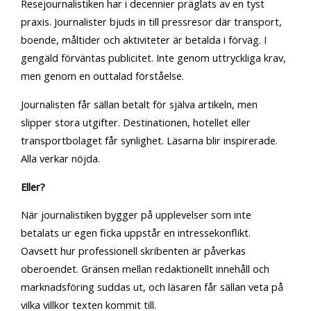
Resejournalistiken har i decennier präglats av en tyst
praxis. Journalister bjuds in till pressresor där transport,
boende, måltider och aktiviteter är betalda i förväg. I
gengäld förväntas publicitet. Inte genom uttryckliga krav,
men genom en outtalad förståelse.
Journalisten får sällan betalt för själva artikeln, men
slipper stora utgifter. Destinationen, hotellet eller
transportbolaget får synlighet. Läsarna blir inspirerade.
Alla verkar nöjda.
Eller?
När journalistiken bygger på upplevelser som inte
betalats ur egen ficka uppstår en intressekonflikt.
Oavsett hur professionell skribenten är påverkas
oberoendet. Gränsen mellan redaktionellt innehåll och
marknadsföring suddas ut, och läsaren får sällan veta på
vilka villkor texten kommit till.