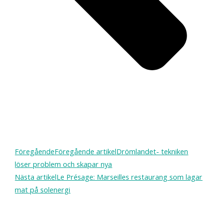
Föregående
Föregående artikel
Drömlandet- tekniken
löser problem och skapar nya
Nästa artikel
Le Présage: Marseilles restaurang som lagar
mat på solenergi