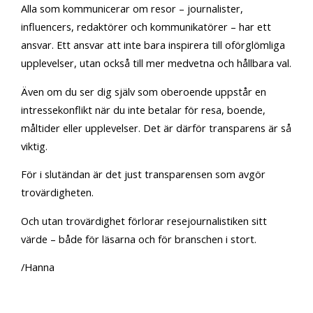
Alla som kommunicerar om resor – journalister,
influencers, redaktörer och kommunikatörer – har ett
ansvar. Ett ansvar att inte bara inspirera till oförglömliga
upplevelser, utan också till mer medvetna och hållbara val.
Även om du ser dig själv som oberoende uppstår en
intressekonflikt när du inte betalar för resa, boende,
måltider eller upplevelser. Det är därför transparens är så
viktig.
För i slutändan är det just transparensen som avgör
trovärdigheten.
Och utan trovärdighet förlorar resejournalistiken sitt
värde – både för läsarna och för branschen i stort.
/Hanna