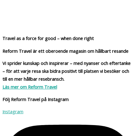
Township Roots, en nyckel till förändring för barnen i
Kapstadens kåkstäder
Travel as a force for good – when done right
Reform Travel är ett oberoende magasin om hållbart resande
Vi sprider kunskap och inspirerar – med nyanser och eftertanke
– för att varje resa ska bidra positivt till platsen vi besöker och
till en mer hållbar resebransch.
Läs mer om Reform Travel
Följ Reform Travel på Instagram
Instagram