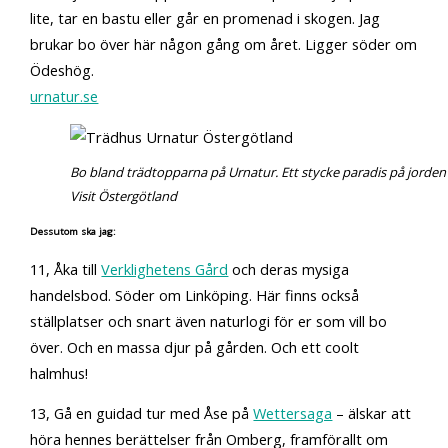
lite, tar en bastu eller går en promenad i skogen. Jag
brukar bo över här någon gång om året. Ligger söder om
Ödeshög.
urnatur.se
Bo bland trädtopparna på Urnatur. Ett stycke paradis på jorden 
Visit Östergötland
Dessutom ska jag:
11, Åka till
Verklighetens Gård
och deras mysiga
handelsbod. Söder om Linköping. Här finns också
ställplatser och snart även naturlogi för er som vill bo
över. Och en massa djur på gården. Och ett coolt
halmhus!
13, Gå en guidad tur med Åse på
Wettersaga
– älskar att
höra hennes berättelser från Omberg, framförallt om