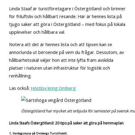
Linda Staaf är turistföretagare i Östergötland och brinner
för friluftsliv och hållbart resande. Här är hennes lista på
tjugo saker att göra i Östergötland – med fokus på lokala
upplevelser och hållbara val.
Notera att det är hennes lista och att tipsen kan se
annorlunda ut beroende på vem du frågar. Dessutom, av
hållbarhetsskäl väljer hon att inte lyfta fram avskilda
platser i naturen utan infrastruktur för logistik och
renhållning.
Läs också:
Höstlov kring Omberg
Östergötland har mycket att erbjuda för semester på svensk mar
Linda Staafs Östergötland: 20 tips på saker att göra på hemmaplan
1, Vardagsmysa på Ombergs Turisthotell.