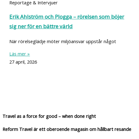
Reportage & Intervjuer
Erik Ahlström och Plogga – rörelsen som böjer
sig ner för en bättre värld
När rörelseglädje möter miljöansvar uppstår något
Läs mer »
27 april, 2026
Travel as a force for good – when done right
Reform Travel är ett oberoende magasin om hållbart resande