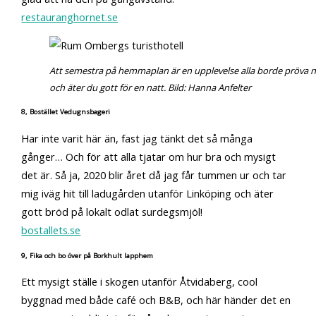
restauranghornet.se
Att semestra på hemmaplan är en upplevelse alla borde pröva n
och äter du gott för en natt. Bild: Hanna Anfelter
8, Bostället Vedugnsbageri
Har inte varit här än, fast jag tänkt det så många
gånger… Och för att alla tjatar om hur bra och mysigt
det är. Så ja, 2020 blir året då jag får tummen ur och tar
mig iväg hit till ladugården utanför Linköping och äter
gott bröd på lokalt odlat surdegsmjöl!
bostallets.se
9, Fika och bo över på Borkhult lapphem
Ett mysigt ställe i skogen utanför Åtvidaberg, cool
byggnad med både café och B&B, och här händer det en