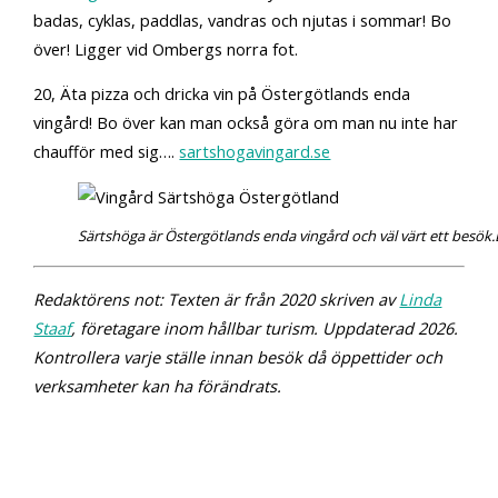
badas, cyklas, paddlas, vandras och njutas i sommar! Bo
över! Ligger vid Ombergs norra fot.
20, Äta pizza och dricka vin på Östergötlands enda
vingård! Bo över kan man också göra om man nu inte har
chaufför med sig….
sartshogavingard.se
Särtshöga är Östergötlands enda vingård och väl värt ett besök.
Redaktörens not: Texten är från 2020 skriven av
Linda
Staaf
, företagare inom hållbar turism. Uppdaterad 2026.
Kontrollera varje ställe innan besök då öppettider och
verksamheter kan ha förändrats.