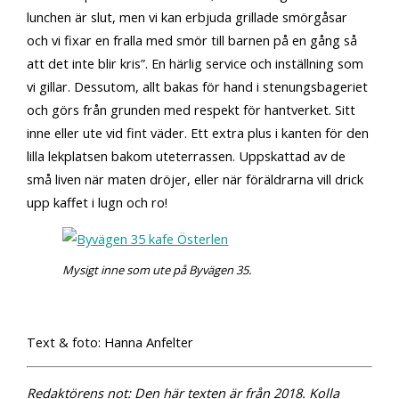
lunchen är slut, men vi kan erbjuda grillade smörgåsar
och vi fixar en fralla med smör till barnen på en gång så
att det inte blir kris”. En härlig service och inställning som
vi gillar. Dessutom, allt bakas för hand i stenungsbageriet
och görs från grunden med respekt för hantverket. Sitt
inne eller ute vid fint väder. Ett extra plus i kanten för den
lilla lekplatsen bakom uteterrassen. Uppskattad av de
små liven när maten dröjer, eller när föräldrarna vill drick
upp kaffet i lugn och ro!
Mysigt inne som ute på Byvägen 35.
Text & foto: Hanna Anfelter
Redaktörens not: Den här texten är från 2018. Kolla