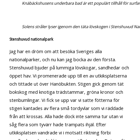
Knäbäckshusens underbara bad är ett populärt tillhåll för surfar
Solens stråler lyser igenom den täta lövskogen i Stenshuvud Na
Stenshuvud nationalpark
Jag har en dröm om att besöka Sveriges alla
nationalparker, och nu kan jag bocka av den första.
Stenshuvud bjuder på lummiga lövskogar, sandhedar och
öppet hav. Vi promenerade upp till en av utkiksplatserna
och tittade ut över Hanöbukten. Stigen gick genom tät
bokskog med knotiga trädstammar, gröna kronor och
stenbumlingar. Vi fick se upp var vi satte fötterna för
stigen kantades av flera små tordyvlar som vi räddade
från att krossas. Alla hade dock inte samma tur utan vi
såg flera som tyvärr hade trampats ihjäl. Efter
utkiksplatsen vandrade vi i motsatt riktning förbi