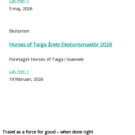
Läs mer »
5 maj, 2026
Ekoturism
Horses of Taiga årets Ekoturismaktör 2026
Företaget Horses of Taiga i Svansele
Läs mer »
19 februari, 2026
Travel as a force for good – when done right