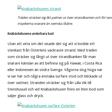
Träden sträcker sig likt palmer ut över strandkanten och för tank
tropikerna snarare än svenska Skåne.
Knäbäckshusens underbara bad
Utan att veta om det visade det sig att vi bodde ett
stenkast från Österlens vackraste strand. Med träden
som sträcker sig långt ut över strandbanken får man
snarare känslan av att befinna sig på Hawaii, i Costa Rica
eller Indonesien än södra Sverige. Vågorna slog höga när
vi var här och några enstaka surfare stod och blickade ut
över vattnet. Stranden sträcker sig från Lilla Vik till
Stenshuvud och vid Knäbäckshusen finns en liten bod som
säljer glass och dryck.