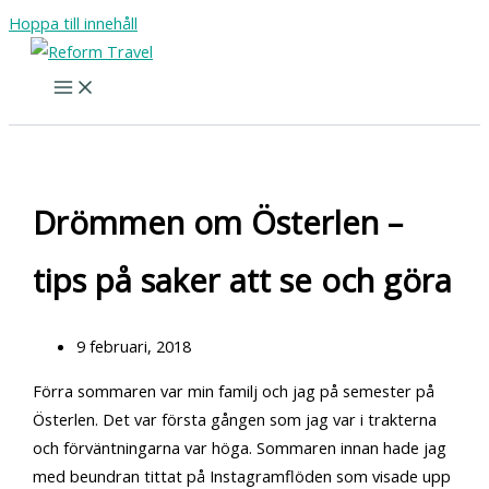
Hoppa till innehåll
Drömmen om Österlen –
tips på saker att se och göra
9 februari, 2018
Förra sommaren var min familj och jag på semester på
Österlen. Det var första gången som jag var i trakterna
och förväntningarna var höga. Sommaren innan hade jag
med beundran tittat på Instagramflöden som visade upp