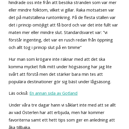
hindrade oss inte från att besöka stranden som var mer
eller mindre folktom, vilket vi gillar. Raka motsatsen var
det på matställena runtomkring. På de flesta ställen var
det i princip omöjligt att få bord och var det inte fullt var
maten mer eller mindre slut. Standardsvaret var: ”vi
förstår ingenting, det var en rusch redan från öppning
och allt tog i princip slut på en timme”
Hur man som krögare inte räknar med att det ska
komma mycket folk mitt under högsäsong har jag lite
svårt att förstå men det stärker bara min tes att
populära destinationer gör sig bäst under lågsäsong.
Läs också:
En annan sida av Gotland
Under våra tre dagar hann vi såklart inte med att se allt
av vad Österlen har att erbjuda, men här kommer
favoriterna samt ett hett tips som ger en anledning att
åka tillbaka.