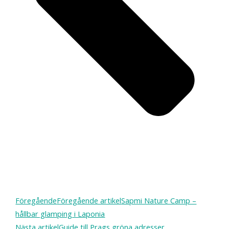
Föregående
Föregående artikel
Sapmi Nature Camp –
hållbar glamping i Laponia
Nästa artikel
Guide till Prags gröna adresser