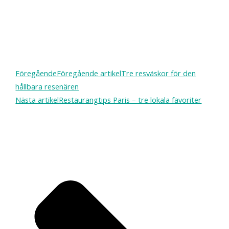
Föregående
Föregående artikel
Tre resväskor för den
hållbara resenären
Nästa artikel
Restaurangtips Paris – tre lokala favoriter