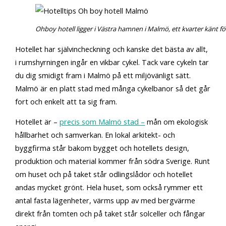
Ohboy hotell ligger i Västra hamnen i Malmö, ett kvarter känt f
Hotellet har självincheckning och kanske det bästa av allt,
i rumshyrningen ingår en vikbar cykel. Tack vare cykeln tar
du dig smidigt fram i Malmö på ett miljövänligt sätt.
Malmö är en platt stad med många cykelbanor så det går
fort och enkelt att ta sig fram.
Hotellet är –
precis som Malmö stad –
mån om ekologisk
hållbarhet och samverkan. En lokal arkitekt- och
byggfirma står bakom bygget och hotellets design,
produktion och material kommer från södra Sverige. Runt
om huset och på taket står odlingslådor och hotellet
andas mycket grönt. Hela huset, som också rymmer ett
antal fasta lägenheter, värms upp av med bergvärme
direkt från tomten och på taket står solceller och fångar