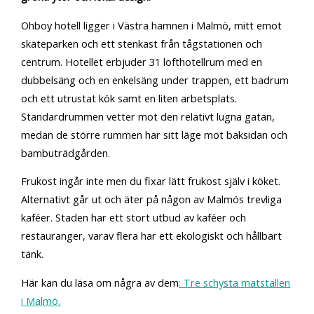
Ohboy hotell ligger i Västra hamnen i Malmö, mitt emot
skateparken och ett stenkast från tågstationen och
centrum. Hotellet erbjuder 31 lofthotellrum med en
dubbelsäng och en enkelsäng under trappen, ett badrum
och ett utrustat kök samt en liten arbetsplats.
Standardrummen vetter mot den relativt lugna gatan,
medan de större rummen har sitt läge mot baksidan och
bambuträdgården.
Frukost ingår inte men du fixar lätt frukost själv i köket.
Alternativt går ut och äter på någon av Malmös trevliga
kaféer. Staden har ett stort utbud av kaféer och
restauranger, varav flera har ett ekologiskt och hållbart
tänk.
Här kan du läsa om några av dem
: Tre schysta matställen
i Malmö.