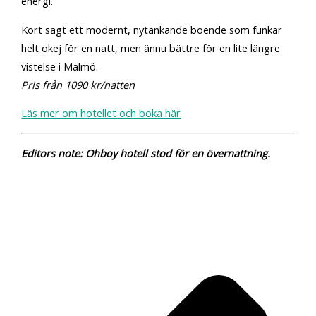
energi.
Kort sagt ett modernt, nytänkande boende som funkar
helt okej för en natt, men ännu bättre för en lite längre
vistelse i Malmö.
Pris från 1090 kr/natten
Läs mer om hotellet och boka här
Editors note: Ohboy hotell stod för en övernattning.