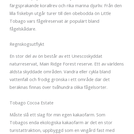
färgsprakande korallrev och rika marina djurliv. Från den
lilla fiskebyn utgår turer till den obebodda ön Little
Tobago vars fågelreservat är populärt bland
fågelskådare.
Regnskogsutflykt
En stor del av ön består av ett Unescoskyddat
naturreservat, Main Ridge Forest reserve. Ett av världens
äldsta skyddade områden. Vandra eller cykla bland
vattenfall och frodig grönska i ett område där det
beräknas finnas över tvåhundra olika fågelsorter.
Tobago Cocoa Estate
Måste slå ett slag för min egen kakaofarm. Som
Tobagos enda ekologiska kakaofarm är det en stor
turistattraktion, uppbyggd som en vingård fast med