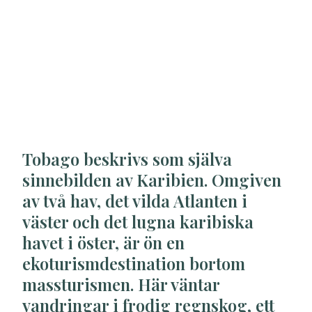
Tobago beskrivs som själva
sinnebilden av Karibien. Omgiven
av två hav, det vilda Atlanten i
väster och det lugna karibiska
havet i öster, är ön en
ekoturismdestination bortom
massturismen. Här väntar
vandringar i frodig regnskog, ett