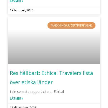
LÄS MER »
19 februari, 2026
MÄRKNINGAR/CERTIFIERINGAR
Res hållbart: Ethical Travelers lista
över etiska länder
I sin senaste rapport citerar Ethical
LÄS MER »
17 december, 2025