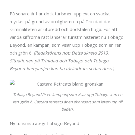
På senare år har dock turismen upplevt en svacka,
mycket på grund av oroligheterna på Trinidad där
kriminaliteten är utbredd och dödstalen höga. För att
vända siffrorna rätt lanserar turistministeriet nu Tobago
Beyond, en kampanj som visar upp Tobago som en ren
och grön ö.
(Redaktörens not: Detta skrevs 2019.
Situationen på Trinidad och Tobago och Tobago
Beyond-kampanjen kan ha förändrats sedan dess.)
Tobago Beyond är en kampanj som visar upp Tobago som en
ren, grön ö. Castara retreats är en ekoresort som lever upp till
bilden.
Ny turismstrategi Tobago Beyond