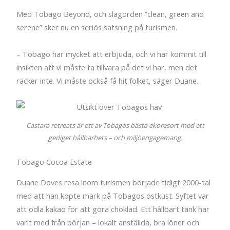
Med Tobago Beyond, och slagorden ”clean, green and
serene” sker nu en seriös satsning på turismen.
– Tobago har mycket att erbjuda, och vi har kommit till
insikten att vi måste ta tillvara på det vi har, men det
räcker inte. Vi måste också få hit folket, säger Duane.
Castara retreats är ett av Tobagos bästa ekoresort med ett
gediget hållbarhets – och miljöengagemang.
Tobago Cocoa Estate
Duane Doves resa inom turismen började tidigt 2000-tal
med att han köpte mark på Tobagos östkust. Syftet var
att odla kakao för att göra choklad. Ett hållbart tänk har
varit med från början – lokalt anställda, bra löner och