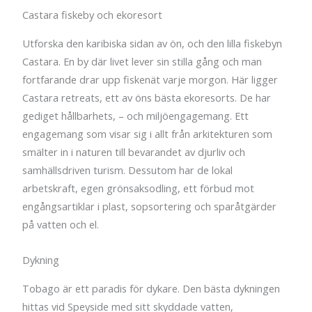
Castara fiskeby och ekoresort
Utforska den karibiska sidan av ön, och den lilla fiskebyn
Castara. En by där livet lever sin stilla gång och man
fortfarande drar upp fiskenät varje morgon. Här ligger
Castara retreats, ett av öns bästa ekoresorts. De har
gediget hållbarhets, – och miljöengagemang. Ett
engagemang som visar sig i allt från arkitekturen som
smälter in i naturen till bevarandet av djurliv och
samhällsdriven turism. Dessutom har de lokal
arbetskraft, egen grönsaksodling, ett förbud mot
engångsartiklar i plast, sopsortering och sparåtgärder
på vatten och el.
Dykning
Tobago är ett paradis för dykare. Den bästa dykningen
hittas vid Speyside med sitt skyddade vatten,