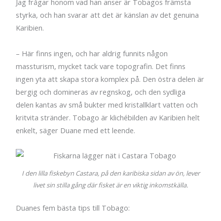
Jag frågar honom vad han anser är Tobagos främsta
styrka, och han svarar att det är känslan av det genuina
Karibien.
– Här finns ingen, och har aldrig funnits någon
massturism, mycket tack vare topografin. Det finns
ingen yta att skapa stora komplex på. Den östra delen är
bergig och domineras av regnskog, och den sydliga
delen kantas av små bukter med kristallklart vatten och
kritvita stränder. Tobago är klichébilden av Karibien helt
enkelt, säger Duane med ett leende.
I den lilla fiskebyn Castara, på den karibiska sidan av ön, lever
livet sin stilla gång där fisket är en viktig inkomstkälla.
Duanes fem bästa tips till Tobago: