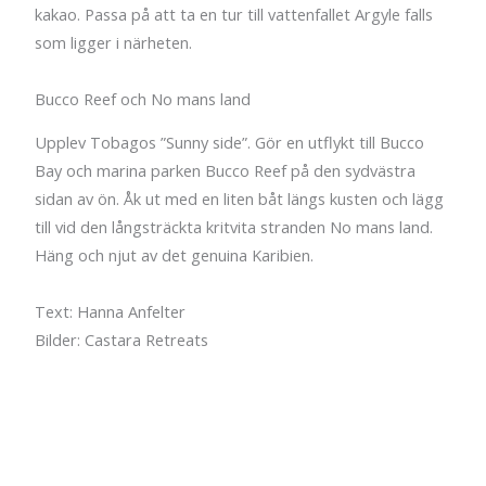
kakao. Passa på att ta en tur till vattenfallet Argyle falls
som ligger i närheten.
Bucco Reef och No mans land
Upplev Tobagos ”Sunny side”. Gör en utflykt till Bucco
Bay och marina parken Bucco Reef på den sydvästra
sidan av ön. Åk ut med en liten båt längs kusten och lägg
till vid den långsträckta kritvita stranden No mans land.
Häng och njut av det genuina Karibien.
Text: Hanna Anfelter
Bilder: Castara Retreats