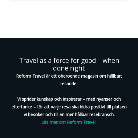
Travel as a force for good – when
done right
Reform Travel är ett oberoende magasin om hållbart
resande
Vi sprider kunskap och inspirerar – med nyanser och
eftertanke – för att varje resa ska bidra positivt till platsen
vi besöker och till en mer hållbar resebransch.
Läs mer om Reform Travel