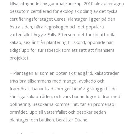
tillvaratagandet av gammal kunskap. 2010 blev plantagen
dessutom certifierad för ekologisk odling av det tyska
certifieringsföretaget Ceres. Plantagen ligger på den
östra sidan, nära regnskogen och det populära
vattenfallet Argyle Falls. Eftersom det tar tid att odla
kakao, sex år från plantering till skörd, öppnade han
tidigt upp för turistbesök som ett sätt att finansiera
projektet.
– Plantagen är som en botanisk trädgård, kakaoträden
trivs bra tillsammans med mango, avokado och
framförallt bananträd som ger behövlig skugga till de
känsliga kakaoträden, och vars bananflugor bidrar med
pollinering. Besökarna kommer hit, tar en promenad i
området, upp till vattenfallet och besöker sedan
plantagen och butiken, berättar Duane.