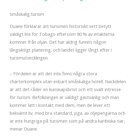
Småskalig turism
Duane förklarar att turismen historiskt sett betytt
väldigt lite för Tobago eftersom 90 % av intäkterna
kommer från oljan. Det har aldrig funnits någon
långsiktigt planering, och landet ligger långt efter i
turismutvecklingen.
– Fördelen är att det inte finns några stora
charterkomplex utan enbart småskaliga hotell. Nackdelen
är att det råder en kunskapsbrist och ett svalt intresse
för turism. Befolkningen är väldigt gästvänlig och man
kommer lätt i kontakt med dem, men de lever ett
bekvämt liv, med bra standard, pga. av oljepengarna och
är inte hungriga på turismen som på andra karibiska öar,
menar Duane.