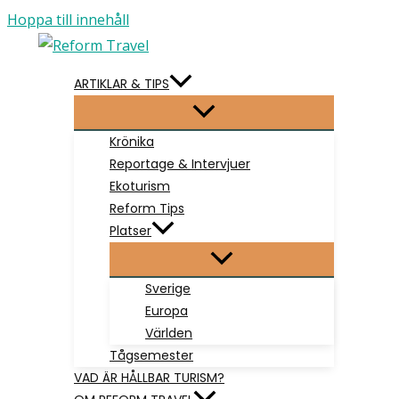
Hoppa till innehåll
ARTIKLAR & TIPS
Krönika
Reportage & Intervjuer
Ekoturism
Reform Tips
Platser
Sverige
Europa
Världen
Tågsemester
VAD ÄR HÅLLBAR TURISM?