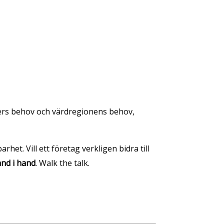
sters behov och värdregionens behov,
het. Vill ett företag verkligen bidra till
and i hand
. Walk the talk.