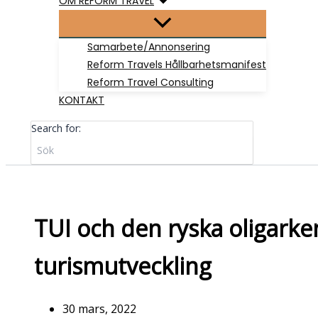
OM REFORM TRAVEL
Samarbete/Annonsering
Reform Travels Hållbarhetsmanifest
Reform Travel Consulting
KONTAKT
Search for:
TUI och den ryska oligarken
turismutveckling
30 mars, 2022