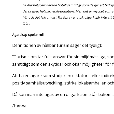
hållbarhetscertifierade hotell samtidigt som de ger ett bidrag 
deras egen hållbarhetsfoundation. Men det är mycket som s
här och det faktum att Tui ägs av en rysk oligark går inte att 
ifrån.
Ägarskap spelar roll
Definitionen av hållbar turism säger det tydligt:
“Turism som tar fullt ansvar för sin miljömässiga, s
samtidigt som den skyddar och ökar möjligheter för f
Att ha en ägare som stödjer en diktatur – eller indirek
positiv samhällsutveckling, stärka lokalsamhällen o
Då kan man inte ägas av en oligark som står bakom 
/Hanna