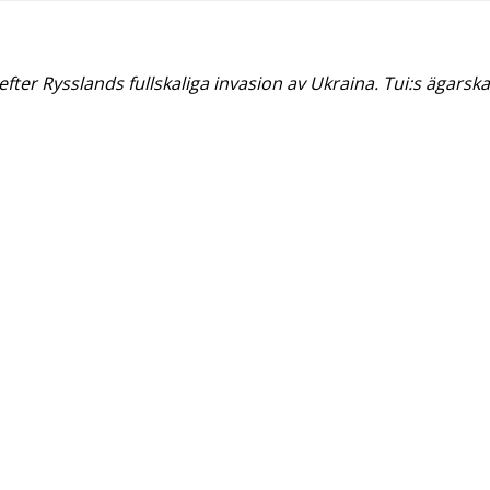
fter Rysslands fullskaliga invasion av Ukraina. Tui:s ägars