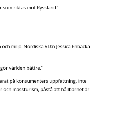
er som riktas mot Ryssland.”
 och miljö. Nordiska VD:n Jessica Enbacka
 gör världen bättre.”
serat på konsumenters uppfattning, inte
ar och massturism, påstå att hållbarhet är