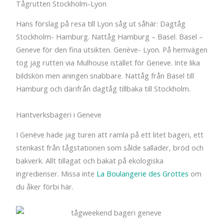
Tågrutten Stockholm-Lyon
Hans förslag på resa till Lyon såg ut såhär: Dagtåg
Stockholm- Hamburg. Nattåg Hamburg – Basel. Basel –
Geneve för den fina utsikten. Genève- Lyon. På hemvägen
tog jag rutten via Mulhouse istället för Geneve. Inte lika
bildskön men aningen snabbare.
Nattåg från Basel till
Hamburg och därifrån dagtåg tillbaka till Stockholm.
Hantverksbageri i Geneve
I Genève hade jag turen att ramla på ett litet bageri, ett
stenkast från tågstationen som sålde sallader, bröd och
bakverk. Allt tillagat och bakat på ekologiska
ingredienser. Missa inte
La Boulangerie des Grottes
om
du åker förbi här.