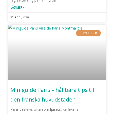
Jag sätter mig på min hyrda
LÄS MER »
21 april, 2026
CITYGUIDER
Miniguide Paris – hållbara tips till
den franska huvudstaden
Paris beskrivs ofta som ljusets, kärlekens,