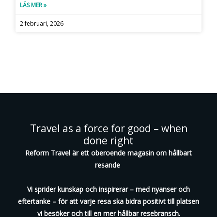
LÄS MER »
2 februari, 2026
Travel as a force for good – when
done right
Reform Travel är ett oberoende magasin om hållbart
resande
Vi sprider kunskap och inspirerar – med nyanser och
eftertanke – för att varje resa ska bidra positivt till platsen
vi besöker och till en mer hållbar resebransch.