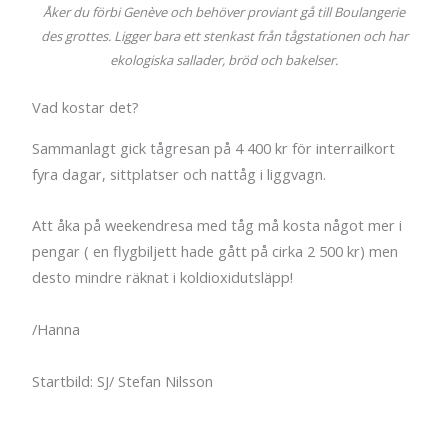
Åker du förbi Genève och behöver proviant gå till Boulangerie
des grottes. Ligger bara ett stenkast från tågstationen och har
ekologiska sallader, bröd och bakelser.
Vad kostar det?
Sammanlagt gick tågresan på 4 400 kr för interrailkort
fyra dagar, sittplatser och nattåg i liggvagn.
Att åka på weekendresa med tåg må kosta något mer i
pengar ( en flygbiljett hade gått på cirka 2 500 kr) men
desto mindre räknat i koldioxidutsläpp!
/Hanna
Startbild: SJ/ Stefan Nilsson