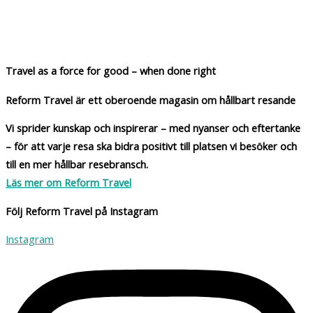
Klappar (presenter) till den hållbara resenären – tio
tips
Travel as a force for good – when done right
Reform Travel är ett oberoende magasin om hållbart resande
Vi sprider kunskap och inspirerar – med nyanser och eftertanke
– för att varje resa ska bidra positivt till platsen vi besöker och
till en mer hållbar resebransch.
Läs mer om Reform Travel
Följ Reform Travel på Instagram
Instagram