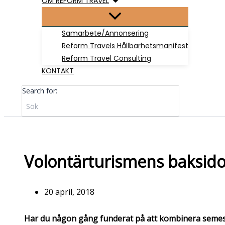
OM REFORM TRAVEL
Samarbete/Annonsering
Reform Travels Hållbarhetsmanifest
Reform Travel Consulting
KONTAKT
Search for:
Volontärturismens baksido
20 april, 2018
Har du någon gång funderat på att kombinera semester