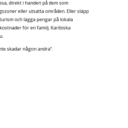
rresa, direkt i handen på dem som
gszoner eller utsatta områden. Eller släpp
 turism och lägga pengar på lokala
ostnader för en familj. Karibiska
u.
 inte skadar någon andra”.