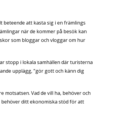
t beteende att kasta sig i en främlings
främlingar när de kommer på besök kan
niskor som bloggar och vloggar om hur
ar stopp i lokala samhällen där turisterna
knande upplägg, ”gör gott och känn dig
e motsatsen. Vad de vill ha, behöver och
e behöver ditt ekonomiska stöd för att