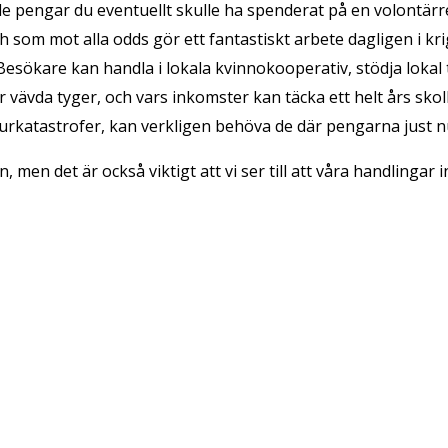
ga de pengar du eventuellt skulle ha spenderat på en volontä
 som mot alla odds gör ett fantastiskt arbete dagligen i kri
Besökare kan handla i lokala kvinnokooperativ, stödja lokal
vävda tyger, och vars inkomster kan täcka ett helt års skolk
rkatastrofer, kan verkligen behöva de där pengarna just n
n, men det är också viktigt att vi ser till att våra handlingar