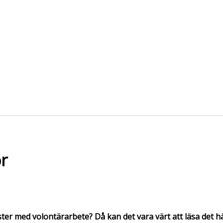
r
 med volontärarbete? Då kan det vara värt att läsa det här