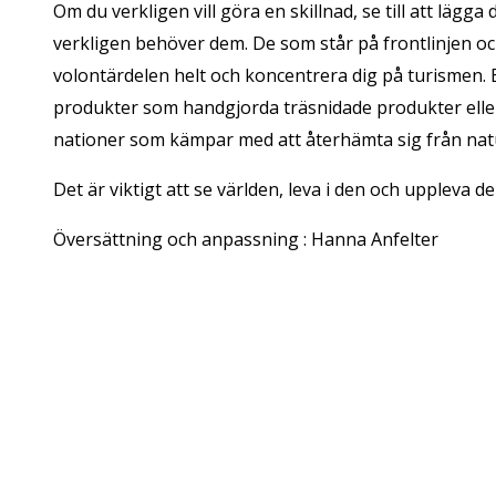
Om du verkligen vill göra en skillnad, se till att läg
verkligen behöver dem. De som står på frontlinjen och
volontärdelen helt och koncentrera dig på turismen. 
produkter som handgjorda träsnidade produkter eller 
nationer som kämpar med att återhämta sig från natu
Det är viktigt att se världen, leva i den och uppleva de
Översättning och anpassning : Hanna Anfelter