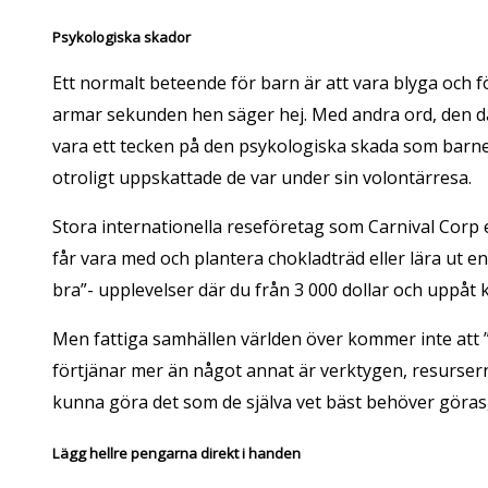
Psykologiska skador
Ett normalt beteende för barn är att vara blyga och f
armar sekunden hen säger hej. Med andra ord, den d
vara ett tecken på den psykologiska skada som barne
otroligt uppskattade de var under sin volontärresa.
Stora internationella reseföretag som Carnival Corp e
får vara med och plantera chokladträd eller lära ut 
bra”- upplevelser där du från 3 000 dollar och uppåt 
Men fattiga samhällen världen över kommer inte att ”
förtjänar mer än något annat är verktygen, resurserna
kunna göra det som de själva vet bäst behöver göras,
Lägg hellre pengarna direkt i handen