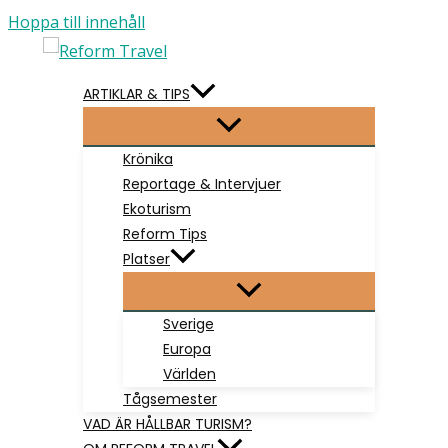
Hoppa till innehåll
ARTIKLAR & TIPS
Krönika
Reportage & Intervjuer
Ekoturism
Reform Tips
Platser
Sverige
Europa
Världen
Tågsemester
VAD ÄR HÅLLBAR TURISM?